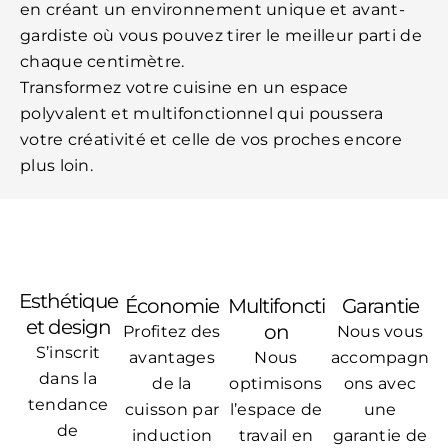
en créant un environnement unique et avant-
gardiste où vous pouvez tirer le meilleur parti de
chaque centimètre.
Transformez votre cuisine en un espace
polyvalent et multifonctionnel qui poussera
votre créativité et celle de vos proches encore
plus loin.
Esthétique
Économie
Multifoncti
Garantie
et design
on
Profitez des
Nous vous
S’inscrit
avantages
Nous
accompagn
dans la
de la
optimisons
ons avec
tendance
cuisson par
l’espace de
une
de
induction
travail en
garantie de