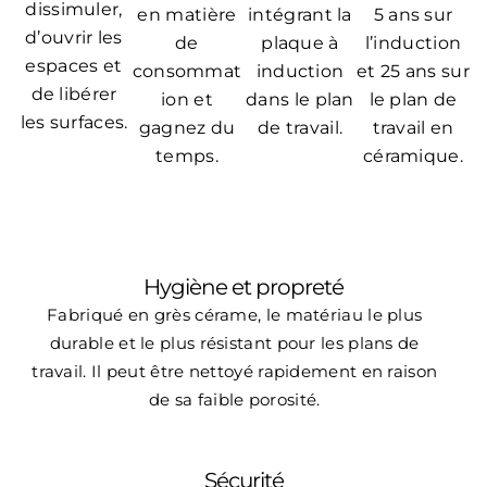
dissimuler,
en matière
intégrant la
5 ans sur
d’ouvrir les
de
plaque à
l’induction
espaces et
consommat
induction
et 25 ans sur
de libérer
ion et
dans le plan
le plan de
les surfaces.
gagnez du
de travail.
travail en
temps.
céramique.
Hygiène et propreté
Fabriqué en grès cérame, le matériau le plus
durable et le plus résistant pour les plans de
travail. Il peut être nettoyé rapidement en raison
de sa faible porosité.
Sécurité