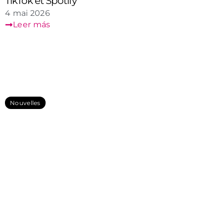
TikTok et Spotify
4 mai 2026
Leer más
Nouvelles