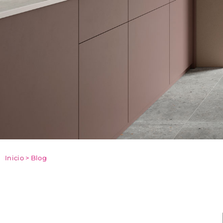
Inicio
>
Blog