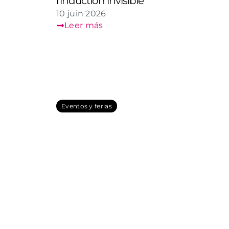
l’induction invisible
10 juin 2026
Leer más
Eventos y ferias