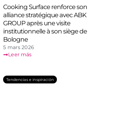
Cooking Surface renforce son
alliance stratégique avec ABK
GROUP après une visite
institutionnelle à son siège de
Bologne
5 mars 2026
Leer más
Tendencias e inspiración