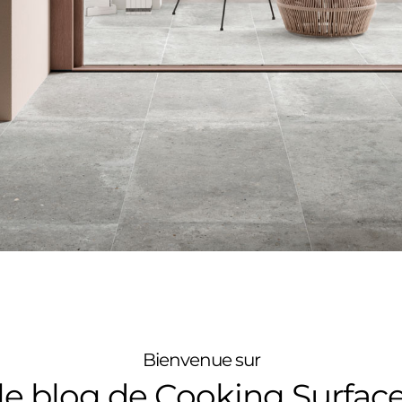
Bienvenue sur
le blog de Cooking Surfac