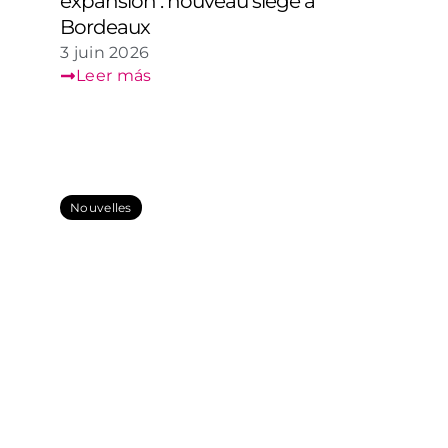
expansion : nouveau siège à
Bordeaux
3 juin 2026
Leer más
Nouvelles