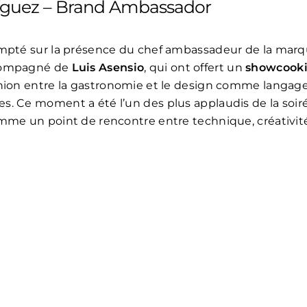
íguez – Brand Ambassador
ompté sur la présence du chef ambassadeur de la mar
compagné de
Luis Asensio
, qui ont offert un
showcooki
nion entre la gastronomie et le design comme langag
. Ce moment a été l’un des plus applaudis de la soiré
mme un point de rencontre entre technique, créativit