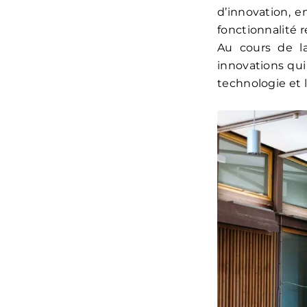
d’innovation, e
fonctionnalité 
Au cours de l
innovations qui
technologie et l