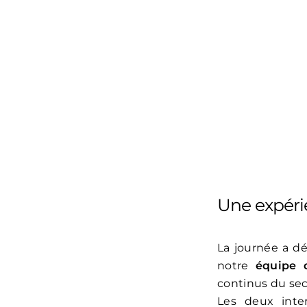
Une expéri
La journée a dé
notre
équipe 
continus du sec
Les deux inte