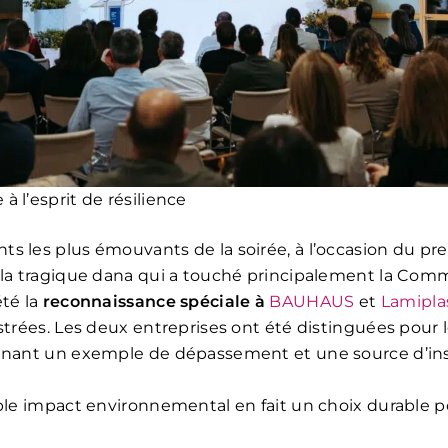
 l’esprit de résilience
s les plus émouvants de la soirée, à l’occasion du pr
 la tragique dana qui a touché principalement la Co
été la
reconnaissance spéciale à
BAUHAUS
et
Lamipla
istrées. Les deux entreprises ont été distinguées pour 
enant un exemple de dépassement et une source d’ins
ible impact environnemental en fait un choix durable p