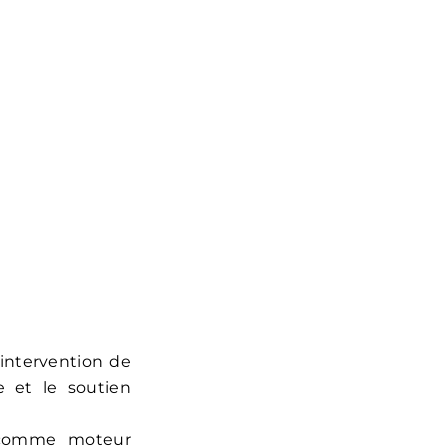
l’intervention de
e et le soutien
n comme moteur