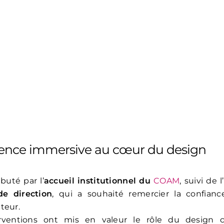
ence immersive au cœur du design
buté par l’
accueil institutionnel du
COAM
, suivi de 
de direction
, qui a souhaité remercier la confianc
teur.
rventions ont mis en valeur le rôle du desig