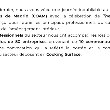
ernier, nous avons vécu une journée inoubliable au
tes de Madrid (COAM)
avec la célébration de
Th
u pour réunir les principaux professionnels du ca
et de l’aménagement intérieur.
fessionnels
du secteur nous ont accompagnés lors de
lus de 80 entreprises
provenant de
10 communau
ne convocation qui a reflété la portée et la con
du secteur déposent en
Cooking Surface
.