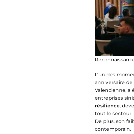
Reconnaissance à
L’un des moment
anniversaire de
Valencienne, a 
entreprises sin
résilience
, dev
tout le secteur.
De plus, son fa
contemporain.