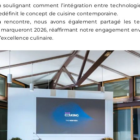
n soulignant comment l’intégration entre technologi
redéfinit le concept de cuisine contemporaine.
a rencontre, nous avons également partagé les te
 marqueront 2026, réaffirmant notre engagement enve
’excellence culinaire.