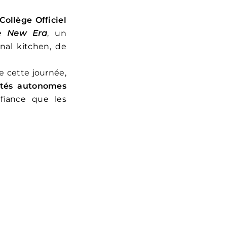
Collège Officiel
e New Era
, un
nal kitchen, de
 cette journée,
tés autonomes
fiance que les