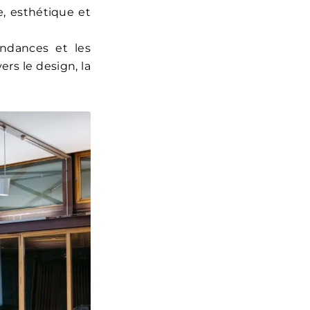
e, esthétique et
ndances et les
rs le design, la