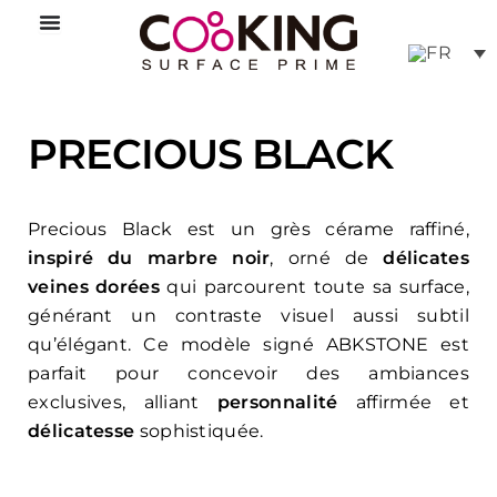
Aller
au
contenu
PRECIOUS BLACK
Precious Black est un grès cérame raffiné,
inspiré du marbre noir
, orné de
délicates
veines dorées
qui parcourent toute sa surface,
générant un contraste visuel aussi subtil
qu’élégant. Ce modèle signé ABKSTONE est
parfait pour concevoir des ambiances
exclusives, alliant
personnalité
affirmée et
délicatesse
sophistiquée.