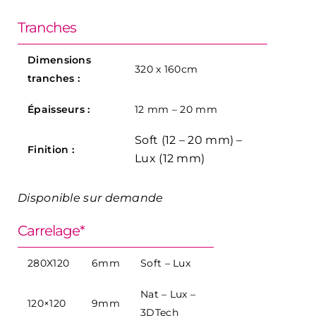
Tranches
Dimensions
320 x 160cm
tranches :
Épaisseurs :
12 mm – 20 mm
Soft (12 – 20 mm) –
Finition :
Lux (12 mm)
Disponible sur demande
Carrelage*
280X120
6mm
Soft – Lux
Nat – Lux –
120×120
9mm
3DTech