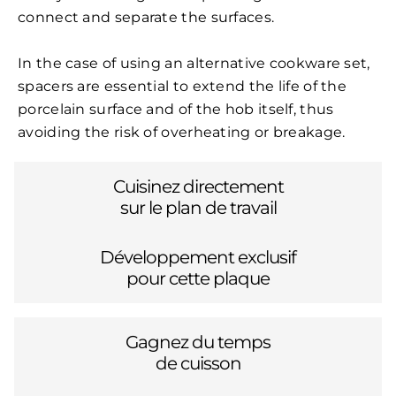
connect and separate the surfaces.
In the case of using an alternative cookware set,
spacers are essential to extend the life of the
porcelain surface and of the hob itself, thus
avoiding the risk of overheating or breakage.
Cuisinez directement
sur le plan de travail
Développement exclusif
pour cette plaque
Gagnez du temps
de cuisson