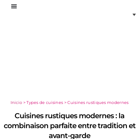
Aller
au
contenu
Inicio
>
Types de cuisines
>
Cuisines rustiques modernes
Cuisines rustiques modernes : la
combinaison parfaite entre tradition et
avant-garde