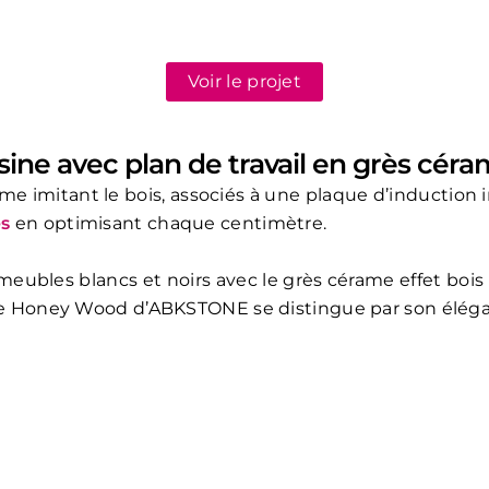
Voir le projet
isine avec plan de travail en grès céra
me imitant le bois, associés à une plaque d’induction in
es
en optimisant chaque centimètre.
e meubles blancs et noirs avec le grès cérame effet b
èle Honey Wood d’ABKSTONE se distingue par son éléga