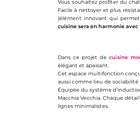
Vous souhaitez profiter du chal
Facile à nettoyer et plus résist
(élément innovant qui permet 
cuisine sera en harmonie avec v
Dans ce projet de
cuisine mod
élégant et apaisant.
Cet espace multifonction conçu 
aussi comme lieu de sociabilité
Équipée du système d’induction i
Macchia Vecchia. Chaque détail 
lignes minimalistes.