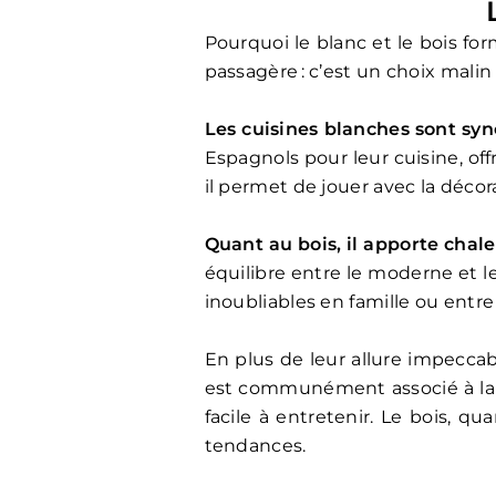
Pourquoi le blanc et le bois fo
passagère : c’est un choix mal
Les cuisines blanches sont sy
Espagnols pour leur cuisine, off
il permet de jouer avec la décora
Quant au bois, il apporte chal
équilibre entre le moderne et l
inoubliables en famille ou entre
En plus de leur allure impeccab
est communément associé à la pr
facile à entretenir. Le bois, qu
tendances.