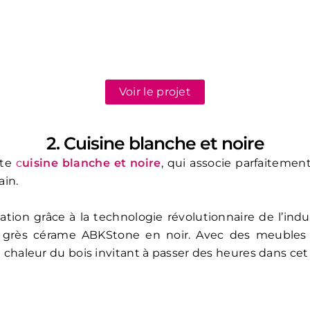
Voir le projet
2. Cuisine blanche et noire
tte
c
uisine blanche et noire
, qui associe parfaiteme
ain.
tion grâce à la technologie révolutionnaire de l’indu
e grès cérame ABKStone en noir. Avec des meubles 
a chaleur du bois invitant à passer des heures dans cet