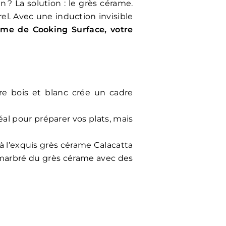
 ? La solution : le grès cérame.
rel. Avec une induction invisible
ame de Cooking Surface, votre
tre bois et blanc crée un cadre
al pour préparer vos plats, mais
 à l’exquis grès cérame Calacatta
t marbré du grès cérame avec des