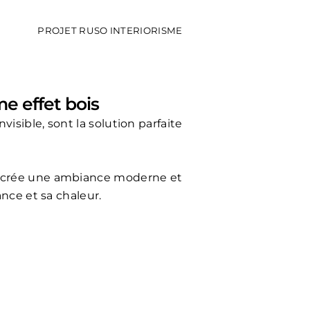
PROJET RUSO INTERIORISME
me effet bois
visible, sont la solution parfaite
ois crée une ambiance moderne et
nce et sa chaleur.