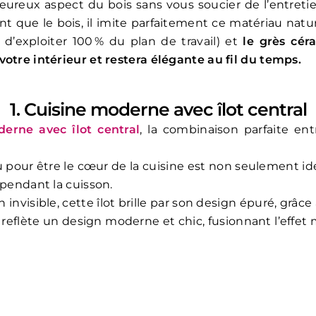
eureux aspect du bois sans vous soucier de l’entretien
ant que le bois, il imite parfaitement ce matériau natu
d’exploiter 100 % du plan de travail) et
le grès cér
otre intérieur et restera élégante au fil du temps.
1. Cuisine moderne avec îlot central
erne avec îlot central
, la combinaison parfaite en
pour être le cœur de la cuisine est non seulement idé
 pendant la cuisson.
nvisible, cette îlot brille par son design épuré, grâce
reflète un design moderne et chic, fusionnant l’effe