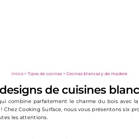
Inicio
>
Tipos de cocinas
>
Cocinas blancas y de madera
 designs de cuisines blanc
qui combine parfaitement le charme du bois avec la
 ! Chez Cooking Surface, nous vous présentons six pro
utes les attentions.