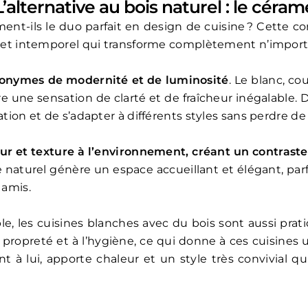
L’alternative au bois naturel : le céram
rment-ils le duo parfait en design de cuisine ? Cette
in et intemporel qui transforme complètement n’import
nonymes de modernité et de luminosité
. Le blanc, co
re une sensation de clarté et de fraîcheur inégalable. 
tion et de s’adapter à différents styles sans perdre de s
eur et texture à l’environnement, créant un contrast
e naturel génère un espace accueillant et élégant, p
 amis.
le, les cuisines blanches avec du bois sont aussi prati
opreté et à l’hygiène, ce qui donne à ces cuisines u
ant à lui, apporte chaleur et un style très convivial 