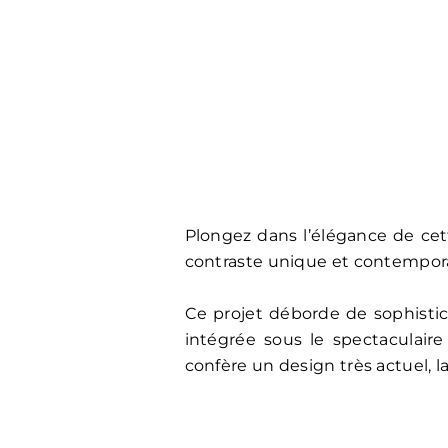
Plongez dans l’élégance de ce
contraste unique et contempor
Ce projet déborde de sophistica
intégrée sous le spectaculair
confère un design très actuel, l