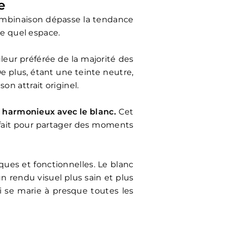
e
 combinaison dépasse la tendance
e quel espace.
uleur préférée de la majorité des
De plus, étant une teinte neutre,
on attrait originel.
e harmonieux avec le blanc.
Cet
arfait pour partager des moments
ques et fonctionnelles. Le blanc
n rendu visuel plus sain et plus
qui se marie à presque toutes les