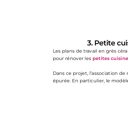
3. Petite cu
Les plans de travail en grès céra
pour rénover les
petites cuisin
Dans ce projet, l’association d
épurée. En particulier, le mod