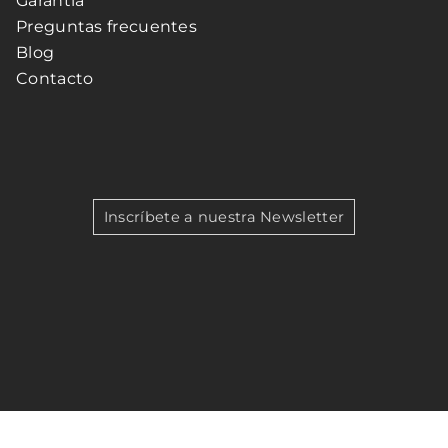
Garantía
Preguntas frecuentes
Blog
Contacto
Inscríbete a nuestra Newsletter
Teléfono:
960 07 49 66