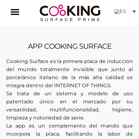
Ir
al
contenido
Inducción Invisible
Nuestras tiendas
Atención al cliente
APP COOKING SURFACE
Cooking Surface es la primera placa de inducción
del mundo totalmente invisible que junto al
porcelánico italiano de la más alta calidad se
integra dentro del INTERNET OF THINGS.
Se trata de un sistema y modelo de uso
patentado único en el mercado por su
versatilidad, multifuncionalidad, higiene,
limpieza y notoriedad de serie.
La app es un complemento del mando que
incorpora la placa, facilitando la labor de