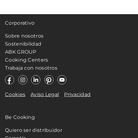
Corporativo
Sobre nosotros
Sostenibilidad
ABK GROUP
Cooking Centers
Trabaja con nosotros
Cookies
–
Aviso Legal
–
Privacidad
Be Cooking
Quiero ser distribuidor