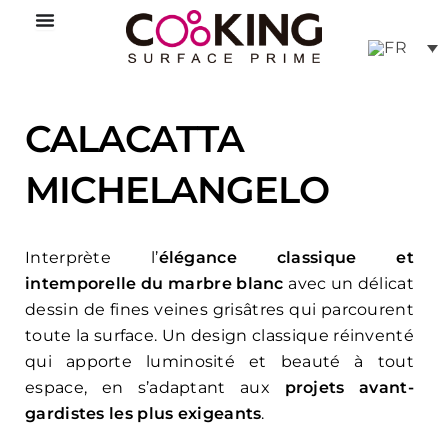
Aller
au
contenu
CALACATTA
MICHELANGELO
Interprète l’
élégance classique et
intemporelle du marbre blanc
avec un délicat
dessin de fines veines grisâtres qui parcourent
toute la surface. Un design classique réinventé
qui apporte luminosité et beauté à tout
espace, en s’adaptant aux
projets avant-
gardistes les plus exigeants
.