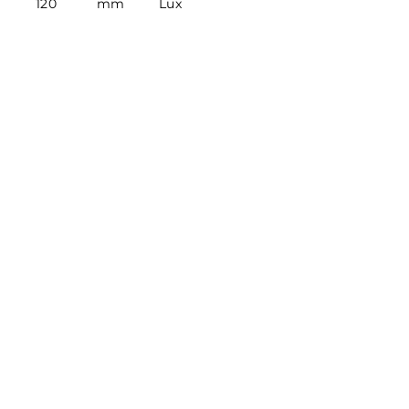
120
mm
Lux