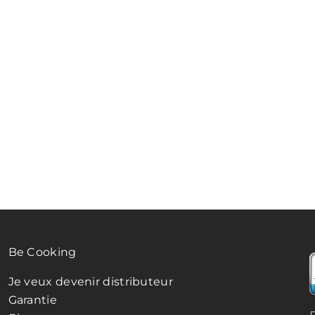
Be Cooking
Je veux devenir distributeur
Garantie