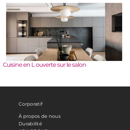
Cuisine en L ouverte sur le salon
Corporatif
À propos de nous
Durabilité