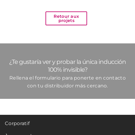
Retour aux
projets
¿Te gustaría ver y probar la única inducción
100% invisible?
Rellena el formulario para ponerte en contacto
con tu distribuidor más cercano.
Corporatif