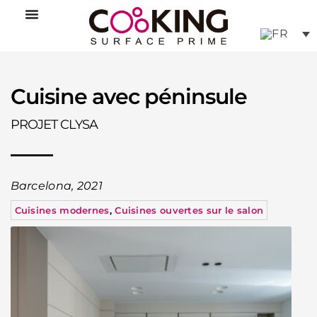
Aller
au
contenu
Cuisine avec péninsule
PROJET CLYSA
Barcelona, 2021
Cuisines modernes
,
Cuisines ouvertes sur le salon