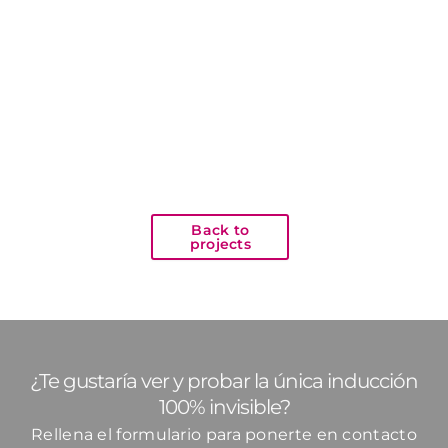
Back to
projects
¿Te gustaría ver y probar la única inducción
100% invisible?
Rellena el formulario para ponerte en contacto