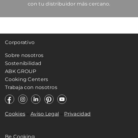
con tu distribuidor más cercano.
Corporativo
Sobre nosotros
Sostenibilidad
ABK GROUP
Cooking Centers
Trabaja con nosotros
Cookies
–
Aviso Legal
–
Privacidad
Be Cooking