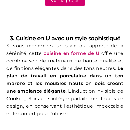
Voir le projet
3. Cuisine en U avec un style sophistiqué
Si vous recherchez un style qui apporte de la
sérénité, cette
cuisine en forme de U
offre une
combinaison de matériaux de haute qualité et
de finitions élégantes dans des tons neutres.
Le
plan de travail en porcelaine dans un ton
marbré et les meubles hauts en bois créent
une ambiance élégante.
L’induction invisible de
Cooking Surface s’intègre parfaitement dans ce
design, en conservant l’esthétique impeccable
et le confort pour l’utiliser.