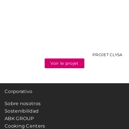
PROJET CLYSA
Voir le projet
Corporativo
Sobre nosotros
Sostenibilidad
ABK GROUP
Cooking Centers