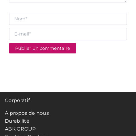
Nom*
E-
mail*
Corporatif
À propos de nous
Durabilité
ABK GROUP