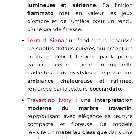
lumineuse et aérienne
. Sa finition
fiammato
met en valeur les jeux
d’ombre et de lumière pour un rendu
d’une grande finesse.
Terra di Siena
: un fond chaud rehaussé
de
subtils détails cuivrés
qui créent un
contraste délicat. Inspirée par la pierre
calcaire, cette teinte intemporelle
s’adapte à tous les styles et apporte une
ambiance chaleureuse et raffinée
,
renforcée par la texture
bocciardato
.
Travertino Ivory
: une
interprétation
moderne du marbre travertin
,
reproduisant avec élégance sa texture
compacte et fibreuse. Ce modèle
revisite un
matériau classique
dans une