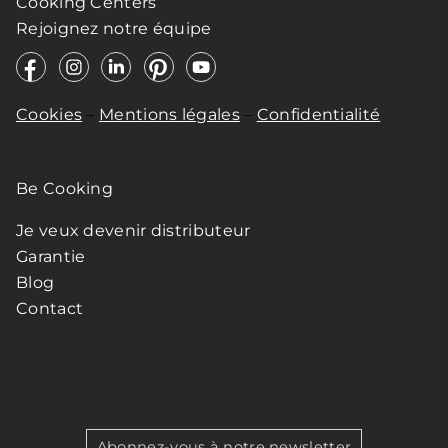
Cooking Centers
Rejoignez notre équipe
Cookies
–
Mentions légales
–
Confidentialité
Be Cooking
Je veux devenir distributeur
Garantie
Blog
Contact
Abonnez-vous à notre newsletter