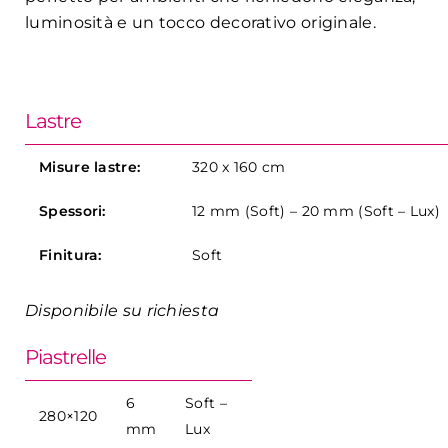
luminosità e un tocco decorativo originale.
Lastre
Misure lastre:
320 x 160 cm
Spessori:
12 mm (Soft) – 20 mm (Soft – Lux)
Finitura:
Soft
Disponibile su richiesta
Piastrelle
6
Soft –
280×120
mm
Lux