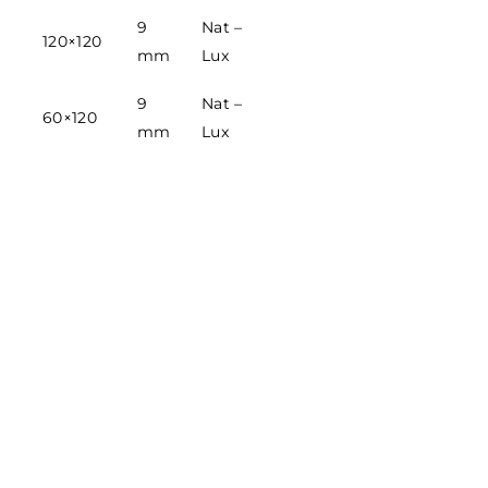
9
Nat –
120×120
mm
Lux
9
Nat –
60×120
mm
Lux