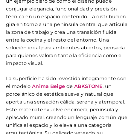
un ejemplo claro de cómo el diseño puede
conjugar elegancia, funcionalidad y precisión
técnica en un espacio contenido. La distribución
gira en torno a una península central que articula
la zona de trabajo y crea una transición fluida
entre la cocina y el resto del entorno. Una
solución ideal para ambientes abiertos, pensada
para quienes valoran tanto la eficiencia como el
impacto visual.
La superficie ha sido revestida íntegramente con
el modelo
Anima Beige
de
ABKSTONE
, un
porcelánico de estética suave y natural que
aporta una sensación cálida, serena y atemporal.
Este material envuelve encimera, península y
aplacado mural, creando un lenguaje común que
unifica el espacio y lo eleva a una categoría
arquitectónica. Su delicado veteado, su