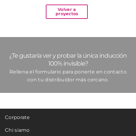
Volver a
proyectos
¿Te gustaría ver y probar la única inducción
100% invisible?
Rellena el formulario para ponerte en contacto
con tu distribuidor más cercano.
Corporate
Chi siamo