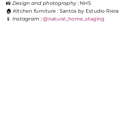
📸
Design and photography
:
NHS
🏠
Kitchen furniture
:
Santos by Estudio Riera
📱
Instagram :
@natural_home_staging