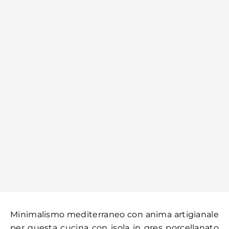
Minimalismo mediterraneo con anima artigianale
per questa cucina con isola in gres porcellanato