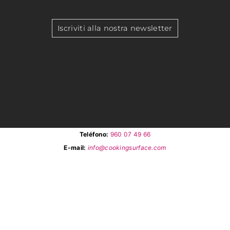
Iscriviti alla nostra newsletter
Teléfono:
960 07 49 66
E-mail:
info@cookingsurface.com