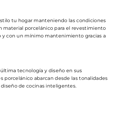
estilo tu hogar manteniendo las condiciones
n material porcelánico para el revestimiento
io y con un mínimo mantenimiento gracias a
 última tecnología y diseño en sus
es porcelánico abarcan desde las tonalidades
diseño de cocinas inteligentes.