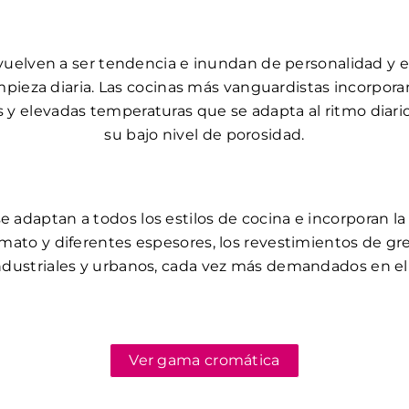
vuelven a ser tendencia e inundan de personalidad y 
impieza diaria. Las cocinas más vanguardistas incorpora
s y elevadas temperaturas que se adapta al ritmo diar
su bajo nivel de porosidad.
 adaptan a todos los estilos de cocina e incorporan la
rmato y diferentes espesores, los revestimientos de gr
industriales y urbanos, cada vez más demandados en el 
Ver gama cromática