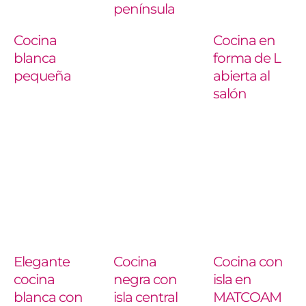
península
Cocina
Cocina en
blanca
forma de L
pequeña
abierta al
salón
Elegante
Cocina
Cocina con
cocina
negra con
isla en
blanca con
isla central
MATCOAM