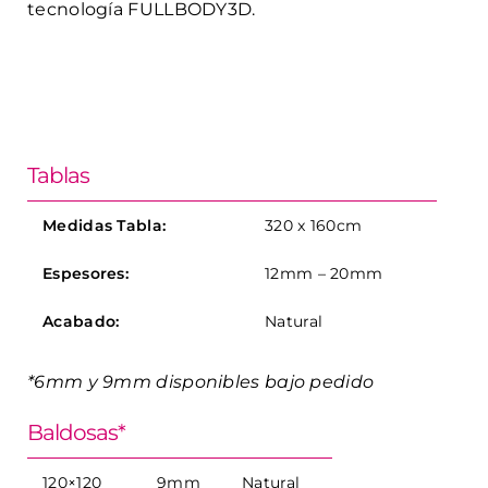
tecnología FULLBODY3D.
Tablas
Medidas Tabla:
320 x 160cm
Espesores:
12mm – 20mm
Acabado:
Natural
*6mm y 9mm disponibles bajo pedido
Baldosas*
120×120
9mm
Natural