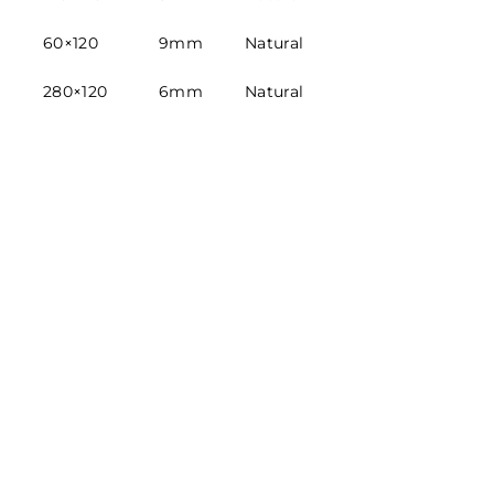
60×120
9mm
Natural
280×120
6mm
Natural