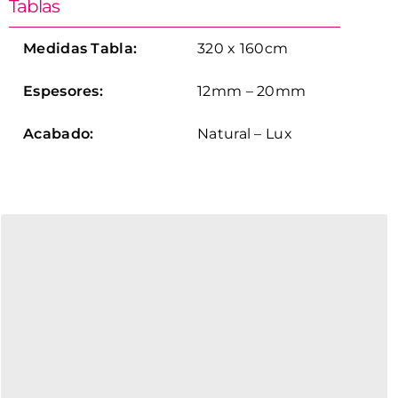
Tablas
Medidas Tabla:
320 x 160cm
Espesores:
12mm – 20mm
Acabado:
Natural – Lux