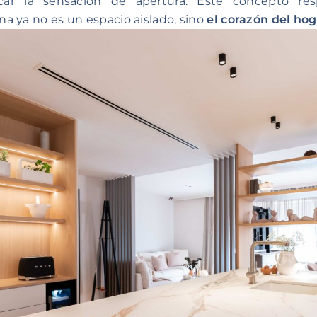
ificar la sensación de apertura. Este concepto 
ina ya no es un espacio aislado, sino
el corazón del ho