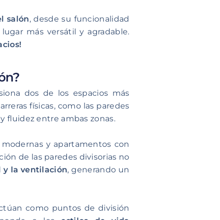
l salón
, desde su funcionalidad
ugar más versátil y agradable.
acios!
lón?
siona dos de los espacios más
arreras físicas, como las paredes
y fluidez entre ambas zonas.
as modernas y apartamentos con
ación de las paredes divisorias no
 y la ventilación
, generando un
túan como puntos de división