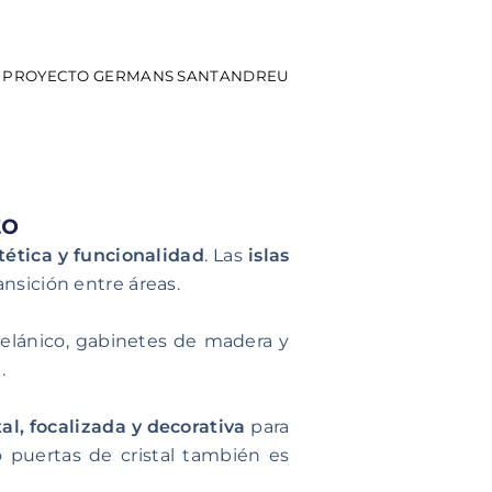
PROYECTO GERMANS SANTANDREU
to
tética y funcionalidad
. Las
islas
nsición entre áreas.
elánico, gabinetes de madera y
.
al, focalizada y decorativa
para
puertas de cristal también es