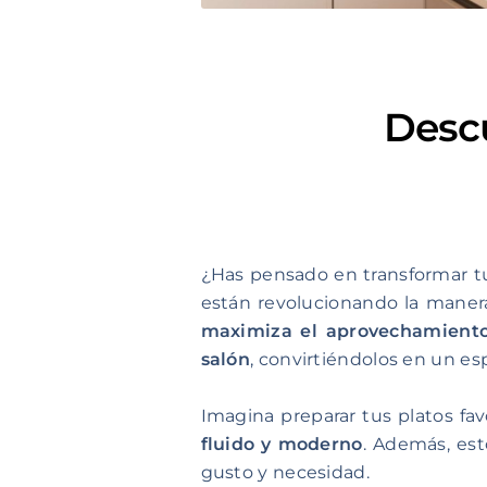
Descu
¿Has pensado en transformar t
están revolucionando la manera
maximiza el aprovechamiento
salón
, convirtiéndolos en un es
Imagina preparar tus platos f
fluido y moderno
. Además, es
gusto y necesidad.