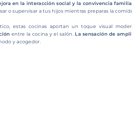
jora en la interacción social y la convivencia familia
ar o supervisar a tus hijos mientras preparas la comida
tico, estas cocinas aportan un toque visual modern
ción
entre la cocina y el salón.
La sensación de ampli
modo y acogedor.