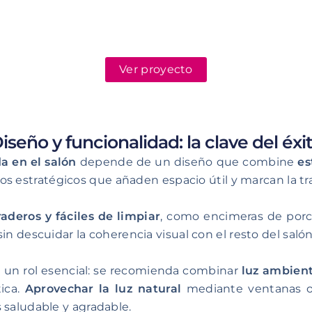
Ver proyecto
iseño y funcionalidad: la clave del éxi
a en el salón
depende de un diseño que combine
es
 estratégicos que añaden espacio útil y marcan la tra
aderos y fáciles de limpiar
, como encimeras de porc
 sin descuidar la coherencia visual con el resto del salón
 un rol esencial: se recomienda combinar
luz ambient
tica.
Aprovechar la luz natural
mediante ventanas o 
 saludable y agradable.