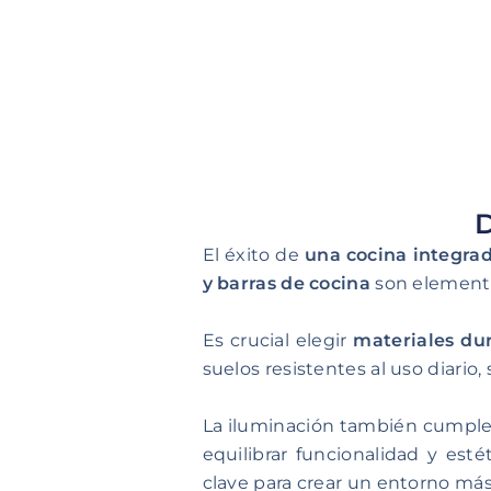
D
El éxito de
una cocina integrad
y barras de cocina
son elementos
Es crucial elegir
materiales dur
suelos resistentes al uso diario,
La iluminación también cumple
equilibrar funcionalidad y esté
clave para crear un entorno más