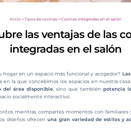
Inicio
>
Tipos de cocinas
>
Cocinas integradas en el salón
bre las ventajas de las c
integradas en el salón
u hogar en un espacio más funcional y acogedor?
Las
 en la que concebimos los espacios en nuestra casa.
 del área disponible
, sino que también
potencia l
pacio socialmente interactivo.
avoritos mientras compartes momentos con familiares
tos diseños ofrecen
una gran variedad de estilos y 