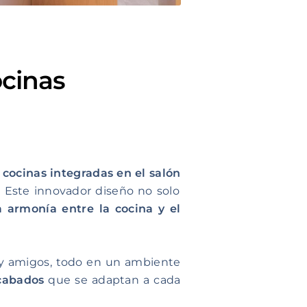
ocinas
 cocinas integradas en el salón
 Este innovador diseño no solo
a armonía entre la cocina y el
 y amigos, todo en un ambiente
acabados
que se adaptan a cada