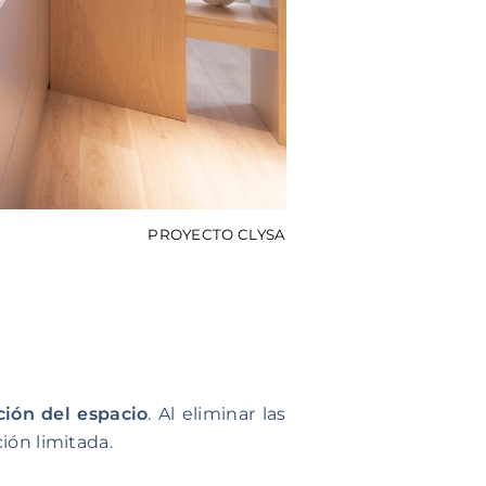
PROYECTO CLYSA
ción del espacio
. Al eliminar las
ción limitada.