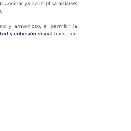
r
. Cocinar ya no implica aislarse:
.
o y armonioso, al permitir la
tud y cohesión visual
hace que