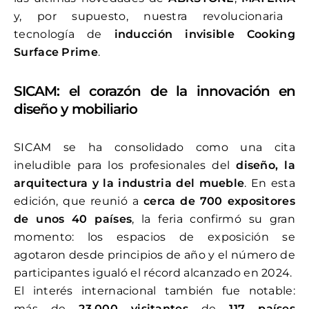
y, por supuesto, nuestra revolucionaria
tecnología de
inducción invisible Cooking
Surface Prime
.
SICAM: el corazón de la innovación en
diseño y mobiliario
SICAM se ha consolidado como una cita
ineludible para los profesionales del
diseño, la
arquitectura y la industria del mueble
. En esta
edición, que reunió a
cerca de 700 expositores
de unos 40 países
, la feria confirmó su gran
momento: los espacios de exposición se
agotaron desde principios de año y el número de
participantes igualó el récord alcanzado en 2024.
El interés internacional también fue notable:
más de
23.000 visitantes
de
117 países