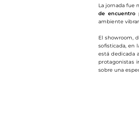
La jornada fue
de encuentro p
ambiente vibran
El showroom, d
sofisticada, en
está dedicada 
protagonistas i
sobre una espec