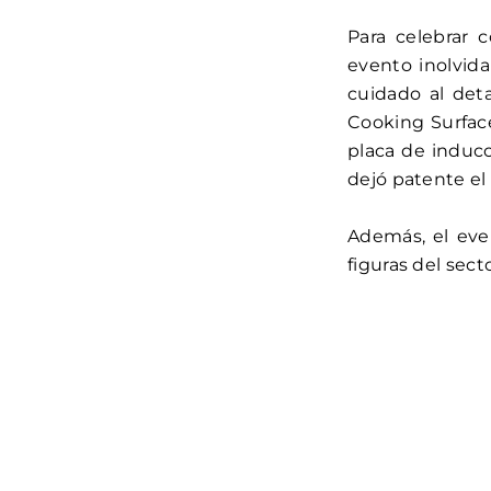
Para celebrar 
evento inolvid
cuidado al det
Cooking Surfac
placa de inducc
dejó patente el
Además, el eve
figuras del sect