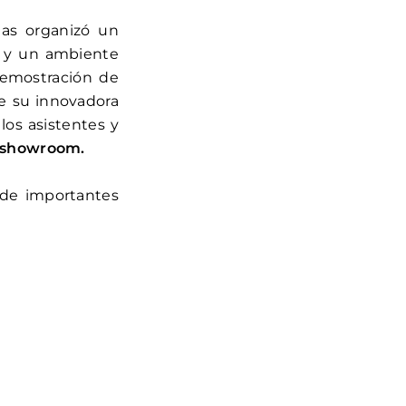
nas organizó un
s y un ambiente
demostración de
e su innovadora
los asistentes y
o showroom.
 de importantes