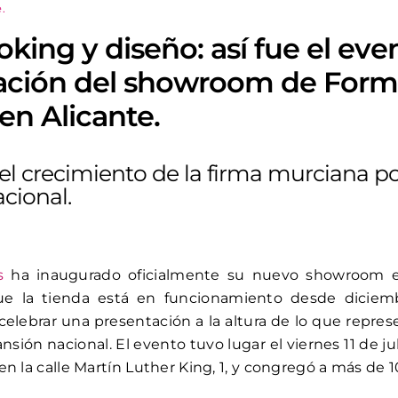
.
ing y diseño: así fue el eve
ación del showroom de Form
en Alicante.
el crecimiento de la firma murciana po
acional.
s
ha inaugurado oficialmente su nuevo showroom e
ue la tienda está en funcionamiento desde diciem
elebrar una presentación a la altura de lo que repre
sión nacional. El evento tuvo lugar el viernes 11 de ju
n la calle Martín Luther King, 1, y congregó a más de 1