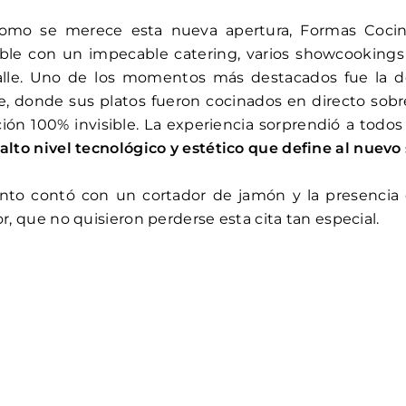
como se merece esta nueva apertura, Formas Coci
able con un impecable catering, varios showcooking
alle. Uno de los momentos más destacados fue la 
e, donde sus platos fueron cocinados en directo sobr
ión 100% invisible. La experiencia sorprendió a todos 
alto nivel tecnológico y estético que define al nuev
nto contó con un cortador de jamón y la presencia
or, que no quisieron perderse esta cita tan especial.