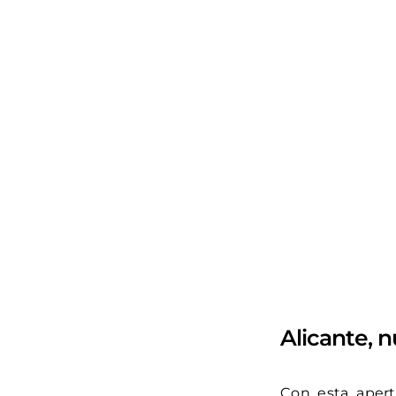
Alicante, n
Con esta apert