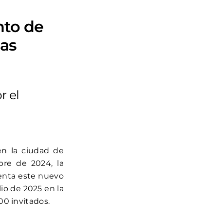
nto de
as
r el
n la ciudad de
bre de 2024, la
senta este nuevo
lio de 2025 en la
00 invitados.