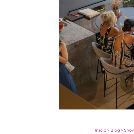
Inicio
>
Blog
>
Show