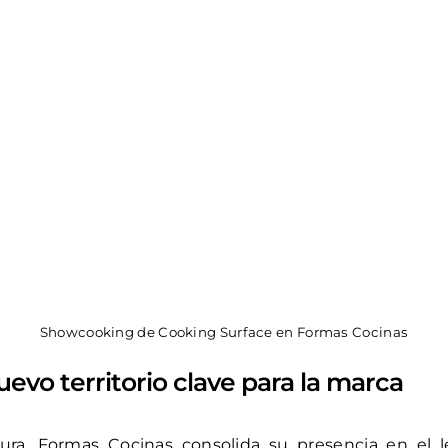
Showcooking de Cooking Surface en Formas Cocinas
uevo territorio clave para la marca
ura, Formas Cocinas consolida su presencia en el l