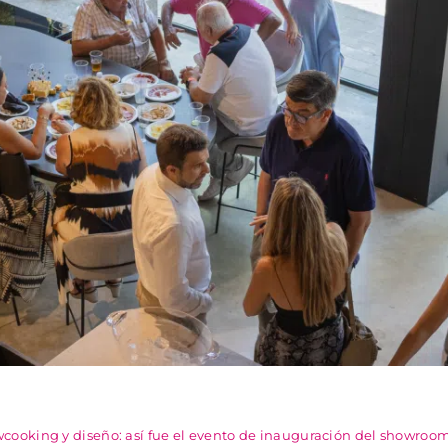
cooking y diseño: así fue el evento de inauguración del showroo