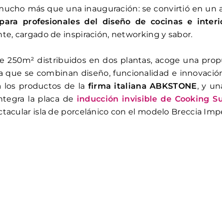
 mucho más que una inauguración: se convirtió en un
ara profesionales del diseño de cocinas e interi
te, cargado de inspiración, networking y sabor.
e 250m² distribuidos en dos plantas, acoge una propu
 la que se combinan diseño, funcionalidad e innovación
a los productos de la
firma italiana ABKSTONE
, y un
ntegra la placa de
inducción invisible de Cooking S
tacular isla de porcelánico con el modelo Breccia Impe