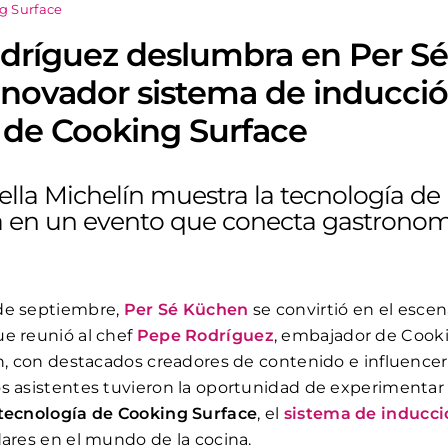
ng Surface
dríguez deslumbra en Per S
nnovador sistema de inducci
e de Cooking Surface
rella Michelín muestra la tecnología de
 en un evento que conecta gastronom
de septiembre,
Per Sé Küchen
se convirtió en el escen
e reunió al chef
Pepe Rodríguez
, embajador de Cooki
in, con destacados creadores de contenido e influencers
s asistentes tuvieron la oportunidad de experimentar 
 tecnología de Cooking Surface
, el
sistema de inducció
dares en el mundo de la cocina.