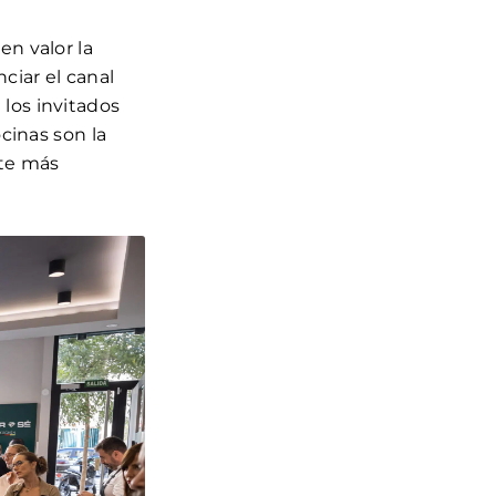
en valor la
ciar el canal
los invitados
cinas son la
nte más