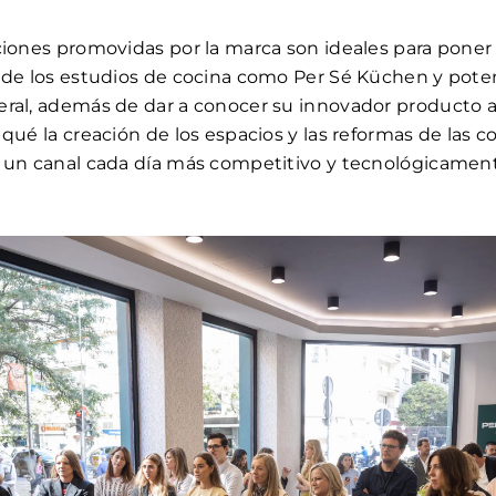
ciones promovidas por la marca son ideales para poner 
 de los estudios de cocina como Per Sé Küchen y poten
ral, además de dar a conocer su innovador producto a 
qué la creación de los espacios y las reformas de las co
e un canal cada día más competitivo y tecnológicame