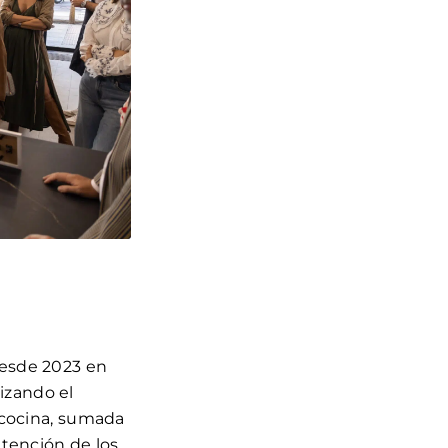
desde 2023 en
lizando el
u cocina, sumada
atención de los