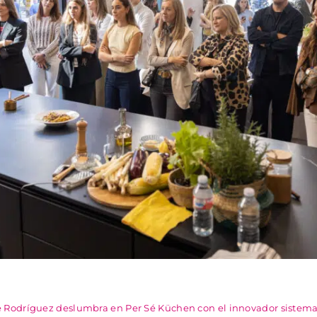
 Rodríguez deslumbra en Per Sé Küchen con el innovador sistema