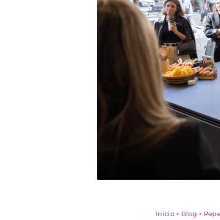
Inicio
>
Blog
>
Pepe