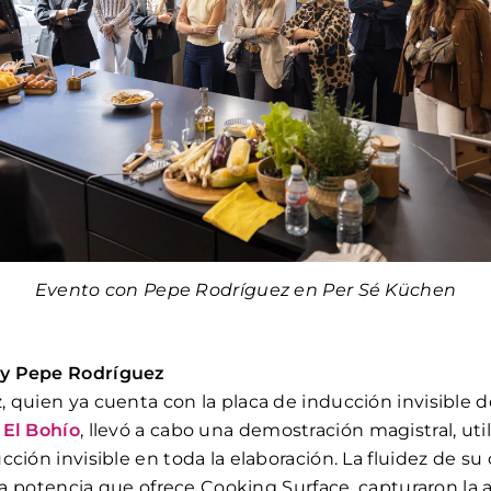
Evento con Pepe Rodríguez en Per Sé Küchen
y Pepe Rodríguez
 quien ya cuenta con la placa de inducción invisible 
El Bohío
, llevó a cabo una demostración magistral, uti
ción invisible en toda la elaboración. La fluidez de s
 la potencia que ofrece Cooking Surface, capturaron la 