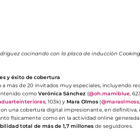
dríguez cocinando con la placa de inducción Cooking
s y éxito de cobertura
jo a más de 20 invitados muy especiales, incluyendo r
contenido como
Verónica Sánchez
(
@oh.mamiblue
, 62
duarteinteriores
, 103k) y
Mara Olmos
(
@maraolmoss
on una cobertura digital impresionante, en definitiva, 
anto físicamente como en la actividad online generad
ibilidad total de más de 1,7 millones
de seguidores.