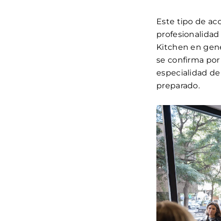
Este tipo de ac
profesionalidad
Kitchen en gene
se confirma por 
especialidad d
preparado.