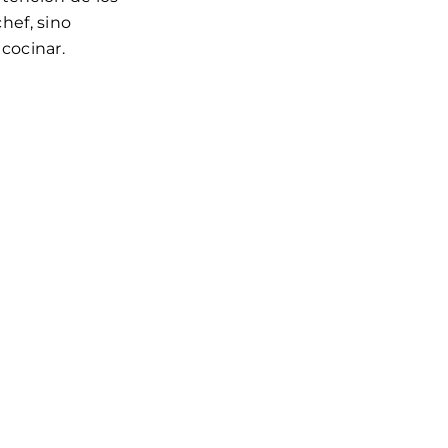
hef, sino
cocinar.