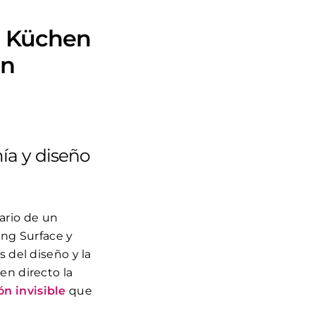
é Küchen
ón
ía y diseño
ario de un
ng Surface y
 del diseño y la
en directo la
n invisible
que