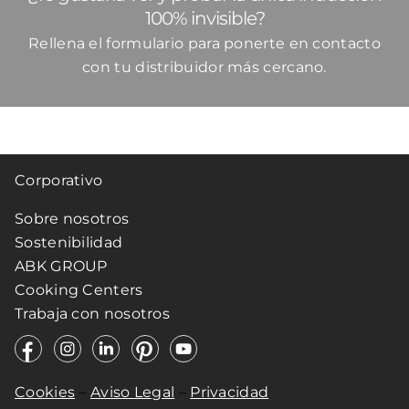
100% invisible?
Rellena el formulario para ponerte en contacto
con tu distribuidor más cercano.
Corporativo
Sobre nosotros
Sostenibilidad
ABK GROUP
Cooking Centers
Trabaja con nosotros
Cookies
–
Aviso Legal
–
Privacidad