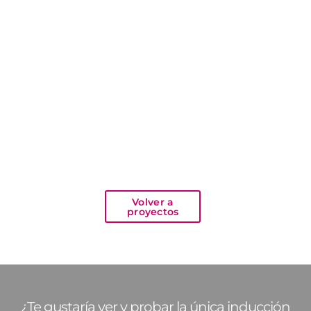
Volver a
proyectos
¿Te gustaría ver y probar la única inducción