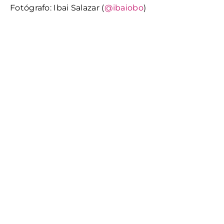
Fotógrafo: Ibai Salazar (
@ibaiobo
)