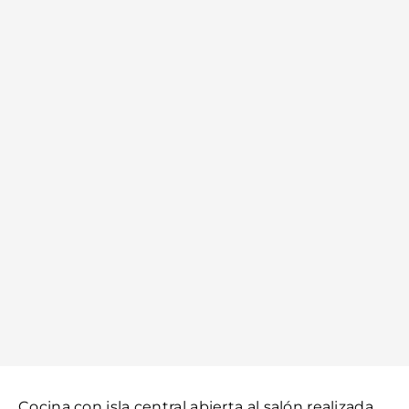
Cocina con isla central abierta al salón realizada