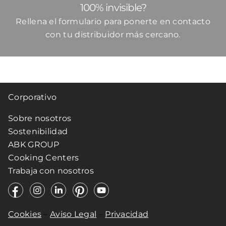
100% invisible?
Rellena el formulario para ponerte en contacto
con tu distribuidor más cercano.
Corporativo
Sobre nosotros
Sostenibilidad
ABK GROUP
Cooking Centers
Trabaja con nosotros
Cookies
–
Aviso Legal
–
Privacidad