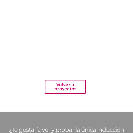
Volver a
proyectos
¿Te gustaría ver y probar la única inducción