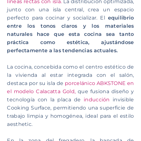
líneas rectas con isla.
La distribución optimizada,
junto con una isla central, crea un espacio
perfecto para cocinar y socializar. El
equilibrio
entre los tonos claros y los materiales
naturales hace que esta cocina sea tanto
práctica como estética, ajustándose
perfectamente a las tendencias actuales.
La cocina, concebida como el centro estético de
la vivienda al estar integrada con el salón,
destaca por su isla de
porcelánico ABKSTONE en
el modelo Calacatta Gold,
que fusiona diseño y
tecnología con la placa de
inducción
invisible
Cooking Surface, permitiendo una superficie de
trabajo limpia y homogénea, ideal para el estilo
aesthetic.
En la zona del fregadero, la bancada de