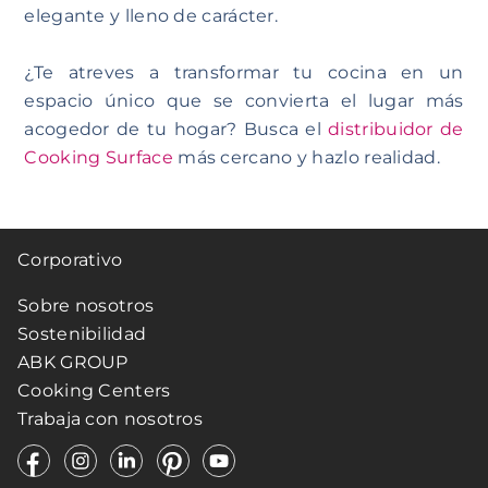
elegante y lleno de carácter.
¿Te atreves a transformar tu cocina en un
espacio único que se convierta el lugar más
acogedor de tu hogar? Busca el
distribuidor de
Cooking Surface
más cercano y hazlo realidad.
Corporativo
Sobre nosotros
Sostenibilidad
ABK GROUP
Cooking Centers
Trabaja con nosotros