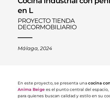
Cocina industrial con pen
en L
PROYECTO TIENDA
DECORMOBILIARIO
Málaga, 2024
En este proyecto, se presenta una
cocina con
Anima Beige
es el punto central del espacio,
para quienes buscan calidad y estilo en su co