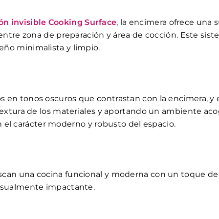
ón invisible Cooking Surface
, la encimera ofrece una 
a entre zona de preparación y área de cocción. Este sis
eño minimalista y limpio.
s en tonos oscuros que contrastan con la encimera, y
textura de los materiales y aportando un ambiente acoged
el carácter moderno y robusto del espacio.
scan una cocina funcional y moderna con un toque de e
visualmente impactante.