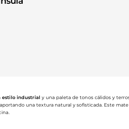
ínsula
 estilo industrial
y una paleta de tonos cálidos y terr
 aportando una textura natural y sofisticada. Este mate
cina.