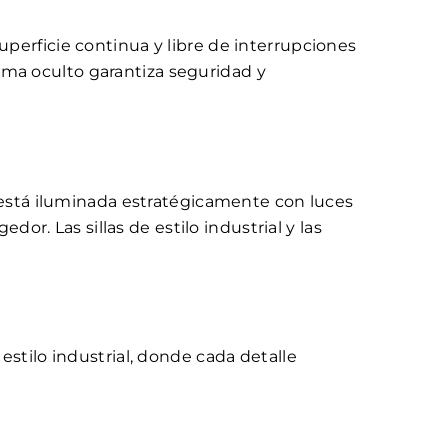
superficie continua y libre de interrupciones
tema oculto garantiza seguridad y
 está iluminada estratégicamente con luces
or. Las sillas de estilo industrial y las
stilo industrial, donde cada detalle