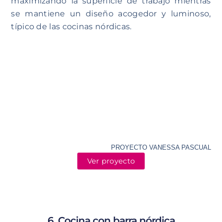
maximizando la superficie de trabajo mientras
se mantiene un diseño acogedor y luminoso,
típico de las cocinas nórdicas.
PROYECTO VANESSA PASCUAL
Ver proyecto
6. Cocina con barra nórdica