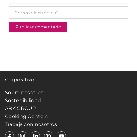
Correo
electrónico*
Corporativo
Sobre nosotros
Sostenibilidad
ABK GROUP
Cooking Centers
Trabaja con nosotros